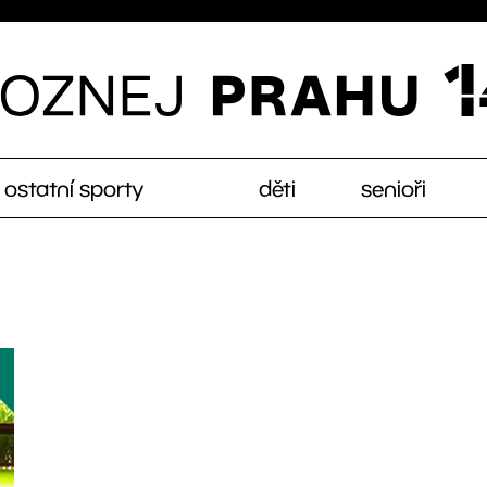
ostatní sporty
děti
senioři