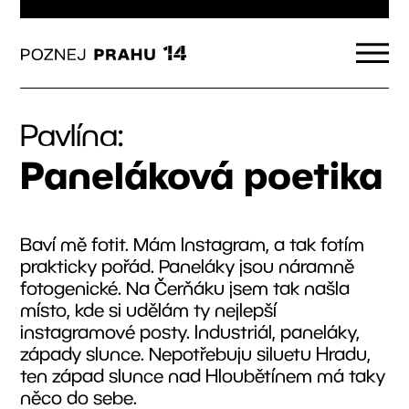
Pavlína:
Paneláková poetika
Baví mě fotit. Mám Instagram, a tak fotím
prakticky pořád. Paneláky jsou náramně
fotogenické. Na Čerňáku jsem tak našla
místo, kde si udělám ty nejlepší
instagramové posty. Industriál, paneláky,
západy slunce. Nepotřebuju siluetu Hradu,
ten západ slunce nad Hloubětínem má taky
něco do sebe.