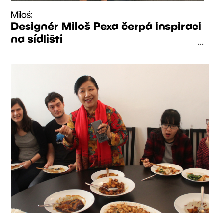
Miloš:
Designér Miloš Pexa čerpá inspiraci
na sídlišti
...