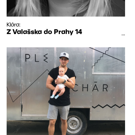
Klára:
Z Valašska do Prahy 14
...