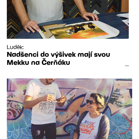
Luděk:
Nadšenci do výšivek mají svou
Mekku na Čerňáku
...