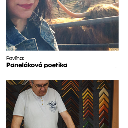
Pavlína:
Paneláková poetika
...