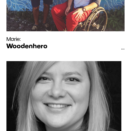
Marie:
Woodenhero
...