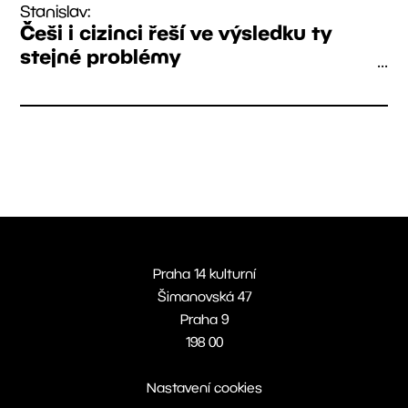
Stanislav:
Češi i cizinci řeší ve výsledku ty
stejné problémy
...
Praha 14 kulturní
Šimanovská 47
Praha 9
198 00
Nastavení cookies