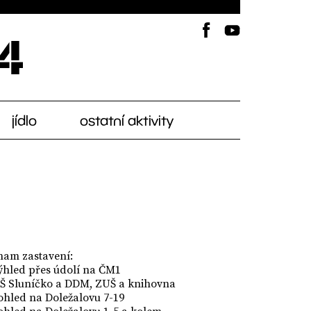
jídlo
ostatní aktivity
nam zastavení:
Výhled přes údolí na ČM1
MŠ Sluníčko a DDM, ZUŠ a knihovna
ohled na Doležalovu 7-19