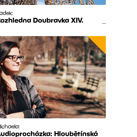
adek:
ozhledna Doubravka XIV.
...
ichaela:
udioprocházka: Hloubětínská