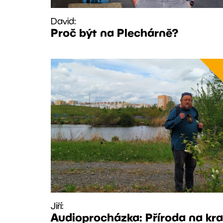
David:
Proč být na Plechárně?
Jiří:
Audioprocházka: Příroda na kra