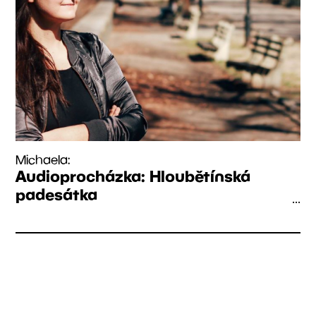
Michaela:
Audioprocházka: Hloubětínská
padesátka
...