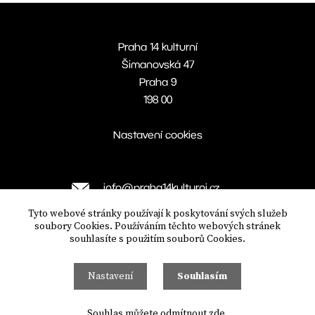
Praha 14 kulturní
Šimanovská 47
Praha 9
198 00
Nastavení cookies
info@praha14kulturni.cz
mcpraha14
Tyto webové stránky používají k poskytování svých služeb
soubory Cookies. Používáním těchto webových stránek
souhlasíte s použitím souborů Cookies.
Nastavení
Souhlasím
Souhlas můžete odmítnout zde.