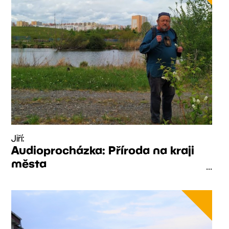
Jiří:
Audioprocházka: Příroda na kraji
města
...