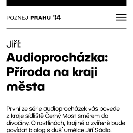
Jiří:
Audioprocházka:
Příroda na kraji
města
První ze série audioprocházek vás povede
z kraje sídliště Černý Most směrem do
divočiny. O rostlinách, krajině a zvířeně bude
povídat biolog s duší umělce Jiří Sádlo.