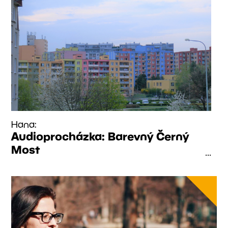
Hana:
Audioprocházka: Barevný Černý
Most
...