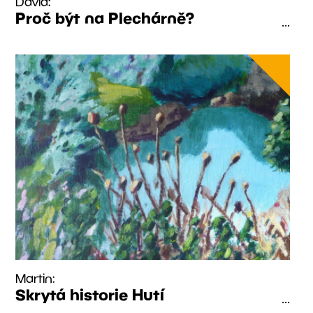
David:
Proč být na Plechárně?
...
Martin:
Skrytá historie Hutí
...